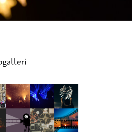
ogalleri