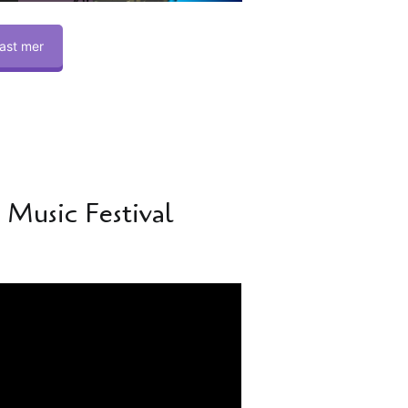
ast mer
Music Festival