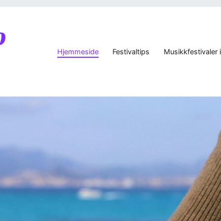
Hjemmeside
Festivaltips
Musikkfestivaler 