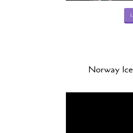
L
Norway Ice 