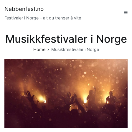
Skip
Nebbenfest.no
to
Festivaler i Norge – alt du trenger å vite
content
Musikkfestivaler i Norge
Home
Musikkfestivaler i Norge